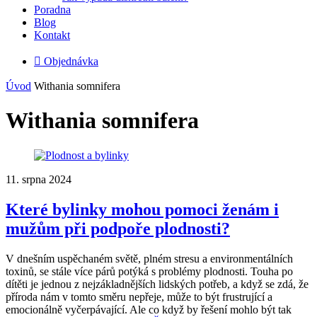
Poradna
Blog
Kontakt

Objednávka
Úvod
Withania somnifera
Withania somnifera
11. srpna 2024
Které bylinky mohou pomoci ženám i
mužům při podpoře plodnosti?
V dnešním uspěchaném světě, plném stresu a environmentálních
toxinů, se stále více párů potýká s problémy plodnosti. Touha po
dítěti je jednou z nejzákladnějších lidských potřeb, a když se zdá, že
příroda nám v tomto směru nepřeje, může to být frustrující a
emocionálně vyčerpávající. Ale co když by řešení mohlo být tak