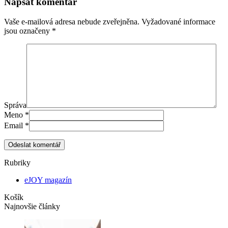
Napsat komentář
Vaše e-mailová adresa nebude zveřejněna.
Vyžadované informace
jsou označeny
*
Správa
Meno
*
Email
*
Odeslat komentář
Rubriky
eJOY magazín
Košík
Najnovšie články