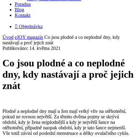
Poradna
Blog
Kontakt

Objednávka
Úvod
eJOY magazín
Co jsou plodné a co neplodné dny, kdy
nastávají a proč jejich znát
Publikováno: 14. května 2021
Co jsou plodné a co neplodné
dny, kdy nastávají a proč jejich
znát
Plodné a neplodné dny mají u žen mají velký vliv na otěhotnění,
pokud ne rovnou největší. Za těmito dvěma pojmy se skrývá
období, kdy je žena nejplodnější a kdy je největší šance na
otěhotnění, případně naopak období, kdy je tato šance nejmenší.
Vše totiž závisí od poslední menstruace a délky ovulačního cyklu.