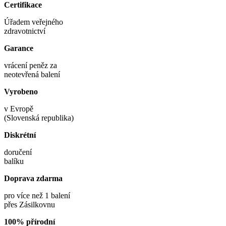
Certifikace
Úřadem veřejného
zdravotnictví
Garance
vrácení peněz za
neotevřená balení
Vyrobeno
v Evropě
(Slovenská republika)
Diskrétní
doručení
balíku
Doprava zdarma
pro více než 1 balení
přes Zásilkovnu
100% přírodní