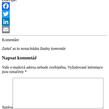
Facebook
Twitter
LinkedIn
Email
Komentáre
Zatiaľ sa tu nenachádza žiadny komentár.
Napsat komentář
Vaše e-mailová adresa nebude zveřejněna.
Vyžadované informace
jsou označeny
*
Správa