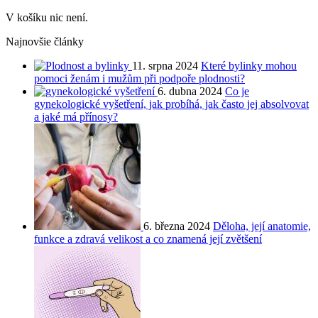
V košíku nic není.
Najnovšie články
11. srpna 2024
Které bylinky mohou
pomoci ženám i mužům při podpoře plodnosti?
6. dubna 2024
Co je
gynekologické vyšetření, jak probíhá, jak často jej absolvovat
a jaké má přínosy?
6. března 2024
Děloha, její anatomie,
funkce a zdravá velikost a co znamená její zvětšení