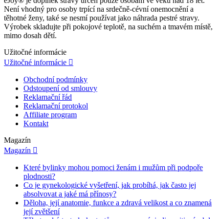
eJoy® je doplněk stravy určen pouze osobám ve věku nad 18 let.
Není vhodný pro osoby trpící na srdečně-cévní onemocnění a
těhotné ženy, také se nesmí používat jako náhrada pestré stravy.
Výrobek skladujte při pokojové teplotě, na suchém a tmavém místě,
mimo dosah dětí.
Užitočné informácie
Užitočné informácie

Obchodní podmínky
Odstoupení od smlouvy
Reklamační řád
Reklamační protokol
Affiliate program
Kontakt
Magazín
Magazín

Které bylinky mohou pomoci ženám i mužům při podpoře
plodnosti?
Co je gynekologické vyšetření, jak probíhá, jak často jej
absolvovat a jaké má přínosy?
Děloha, její anatomie, funkce a zdravá velikost a co znamená
její zvětšení