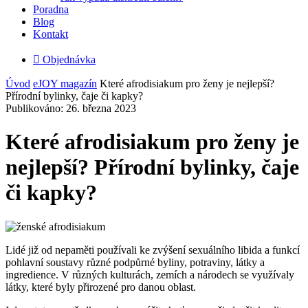
Poradna
Blog
Kontakt

Objednávka
Úvod
eJOY magazín
Které afrodisiakum pro ženy je nejlepší?
Přírodní bylinky, čaje či kapky?
Publikováno: 26. března 2023
Které afrodisiakum pro ženy je
nejlepší? Přírodní bylinky, čaje
či kapky?
Lidé již od nepaměti používali ke zvýšení sexuálního libida a funkcí
pohlavní soustavy různé podpůrné byliny, potraviny, látky a
ingredience. V různých kulturách, zemích a národech se využívaly
látky, které byly přirozené pro danou oblast.