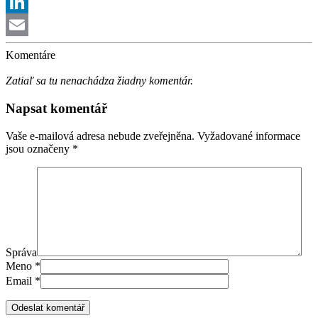
Twitter
LinkedIn
Email
Komentáre
Zatiaľ sa tu nenachádza žiadny komentár.
Napsat komentář
Vaše e-mailová adresa nebude zveřejněna.
Vyžadované informace
jsou označeny
*
Správa
Meno
*
Email
*
Odeslat komentář