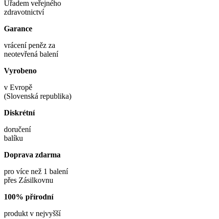
Úřadem veřejného
zdravotnictví
Garance
vrácení peněz za
neotevřená balení
Vyrobeno
v Evropě
(Slovenská republika)
Diskrétní
doručení
balíku
Doprava zdarma
pro více než 1 balení
přes Zásilkovnu
100% přírodní
produkt v nejvyšší