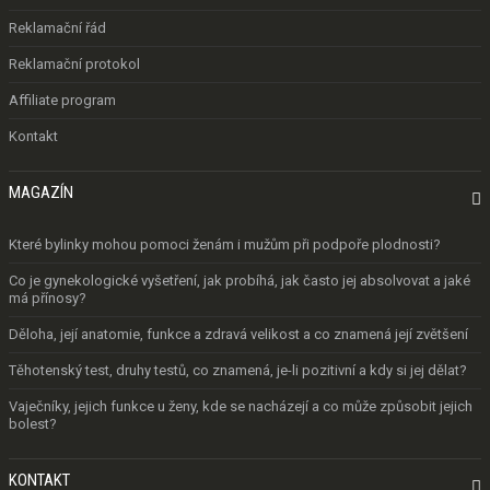
Reklamační řád
Reklamační protokol
Affiliate program
Kontakt
MAGAZÍN

Které bylinky mohou pomoci ženám i mužům při podpoře plodnosti?
Co je gynekologické vyšetření, jak probíhá, jak často jej absolvovat a jaké
má přínosy?
Děloha, její anatomie, funkce a zdravá velikost a co znamená její zvětšení
Těhotenský test, druhy testů, co znamená, je-li pozitivní a kdy si jej dělat?
Vaječníky, jejich funkce u ženy, kde se nacházejí a co může způsobit jejich
bolest?
KONTAKT
