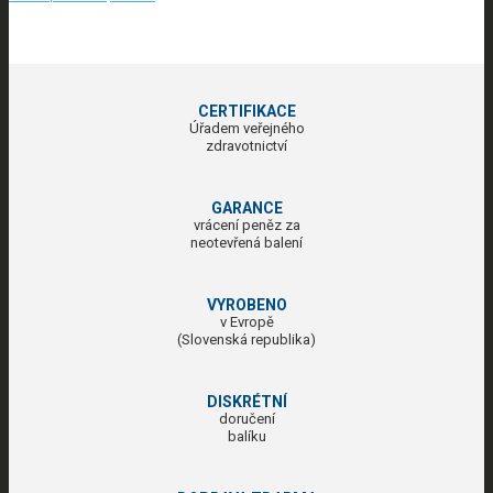
CERTIFIKACE
Úřadem veřejného
zdravotnictví
GARANCE
vrácení peněz za
neotevřená balení
VYROBENO
v Evropě
(Slovenská republika)
DISKRÉTNÍ
doručení
balíku