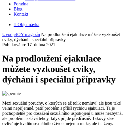
Poradna
Blog
Kontakt

Objednávka
Úvod
eJOY magazín
Na prodloužení ejakulace můžete vyzkoušet
cviky, dýchání i speciální přípravky
Publikováno: 17. dubna 2021
Na prodloužení ejakulace
můžete vyzkoušet cviky,
dýchání i speciální přípravky
Mezi sexuální poruchy, o kterých se až tolik nemluví, ale jsou také
velmi nepříjemné, patří problém s příliš rychlou ejakulaci. Ta je
pochopitelně pro dosažení sexuálního uspokojení u muže nezbytná,
ale problém nastává tehdy, když přijde předčasně. Takový stav
ovlivňuje kvalitu sexuálního života nejen u muže, ale i u ženy.