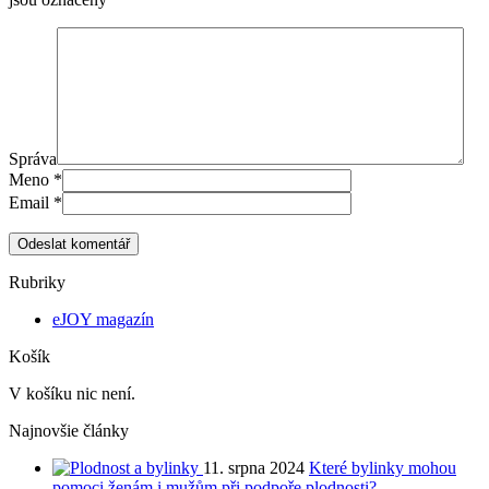
Správa
Meno
*
Email
*
Odeslat komentář
Rubriky
eJOY magazín
Košík
V košíku nic není.
Najnovšie články
11. srpna 2024
Které bylinky mohou
pomoci ženám i mužům při podpoře plodnosti?