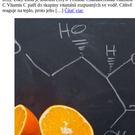
C Vitamin C patří do skupiny vitamínů rozpustných ve vodě. Citlivě
reaguje na teplo, proto jeho […]
Čítať viac