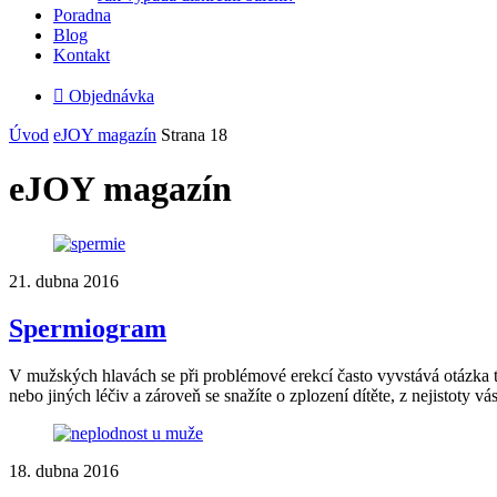
Poradna
Blog
Kontakt

Objednávka
Úvod
eJOY magazín
Strana 18
eJOY magazín
21. dubna 2016
Spermiogram
V mužských hlavách se při problémové erekcí často vyvstává otázka tý
nebo jiných léčiv a zároveň se snažíte o zplození dítěte, z nejistot
18. dubna 2016