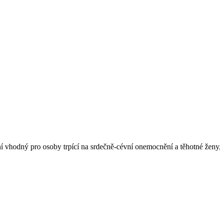
 vhodný pro osoby trpící na srdečně-cévní onemocnění a těhotné ženy, 