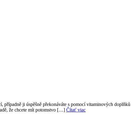
nkcí, případně ji úspěšně překonáváte s pomocí vitaminových doplňků
ípadě, že chcete mít potomstvo […]
Čítať viac