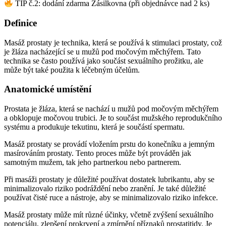
TIP č.2: dodání zdarma Zásilkovna (při objednávce nad 2 ks)
Definice
Masáž prostaty je technika, která se používá k stimulaci prostaty, což
je žláza nacházející se u mužů pod močovým měchýřem. Tato
technika se často používá jako součást sexuálního prožitku, ale
může být také použita k léčebným účelům.
Anatomické umístění
Prostata je žláza, která se nachází u mužů pod močovým měchýřem
a obklopuje močovou trubici. Je to součást mužského reprodukčního
systému a produkuje tekutinu, která je součástí spermatu.
Masáž prostaty se provádí vložením prstu do konečníku a jemným
masírováním prostaty. Tento proces může být prováděn jak
samotným mužem, tak jeho partnerkou nebo partnerem.
Při masáži prostaty je důležité používat dostatek lubrikantu, aby se
minimalizovalo riziko podráždění nebo zranění. Je také důležité
používat čisté ruce a nástroje, aby se minimalizovalo riziko infekce.
Masáž prostaty může mít různé účinky, včetně zvýšení sexuálního
potenciálu, zlepšení prokrvení a zmírnění příznaků prostatitidy. Je