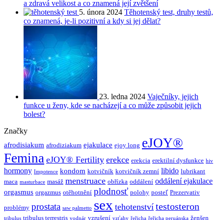
a zdravá velikost a co znamená její zvětšení
5. února 2024
Těhotenský test, druhy testů,
co znamená, je-li pozitivní a kdy si jej dělat?
23. ledna 2024
Vaječníky, jejich
funkce u ženy, kde se nacházejí a co může způsobit jejich
bolest?
Značky
eJOY®
afrodisiakum
ejakulace
afrodiziakum
ejoy long
Femina
eJOY® Fertility
erekce
erekcia
erektilní dysfunkce
hiv
hormony
libido
kondom
kotvičník
kotvičník zemní
lubrikant
Impotence
menstruace
oddálení ejakulace
maca
masáž
obřízka
oddálení
masturbace
plodnosť
orgasmus
orgazmus
otěhotnění
polohy
posteľ
Prezervativ
sex
testosteron
prostata
tehotenství
problémy
saw palmetto
tribulus terrestris
vzrušení
ženšen
tribulus
vodnár
vzťahy
řeřicha
řeřicha peruánska