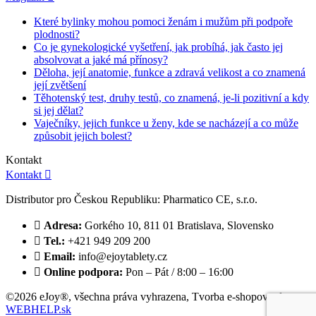
Které bylinky mohou pomoci ženám i mužům při podpoře
plodnosti?
Co je gynekologické vyšetření, jak probíhá, jak často jej
absolvovat a jaké má přínosy?
Děloha, její anatomie, funkce a zdravá velikost a co znamená
její zvětšení
Těhotenský test, druhy testů, co znamená, je-li pozitivní a kdy
si jej dělat?
Vaječníky, jejich funkce u ženy, kde se nacházejí a co může
způsobit jejich bolest?
Kontakt
Kontakt

Distributor pro Českou Republiku: Pharmatico CE, s.r.o.

Adresa:
Gorkého 10, 811 01 Bratislava, Slovensko

Tel.:
+421 949 209 200

Email:
info@ejoytablety.cz

Online podpora:
Pon – Pát / 8:00 – 16:00
©2026 eJoy®, všechna práva vyhrazena,
Tvorba e-shopov od
WEBHELP.sk