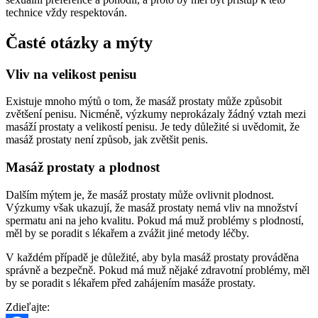
technice vždy respektován.
Časté otázky a mýty
Vliv na velikost penisu
Existuje mnoho mýtů o tom, že masáž prostaty může způsobit
zvětšení penisu. Nicméně, výzkumy neprokázaly žádný vztah mezi
masáží prostaty a velikostí penisu. Je tedy důležité si uvědomit, že
masáž prostaty není způsob, jak zvětšit penis.
Masáž prostaty a plodnost
Dalším mýtem je, že masáž prostaty může ovlivnit plodnost.
Výzkumy však ukazují, že masáž prostaty nemá vliv na množství
spermatu ani na jeho kvalitu. Pokud má muž problémy s plodností,
měl by se poradit s lékařem a zvážit jiné metody léčby.
V každém případě je důležité, aby byla masáž prostaty prováděna
správně a bezpečně. Pokud má muž nějaké zdravotní problémy, měl
by se poradit s lékařem před zahájením masáže prostaty.
Zdieľajte: