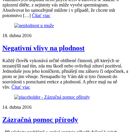
zplození dítěte, z nejistoty vás může vyvést spermiogram.
Absolvovat ho samozřejmě můžete i v případě, že chcete mít
potomstvo […]
Čítať viac
18. dubna 2016
Negativní vlivy na plodnost
Každý člověk vykonává určité oblíbené činnosti, při kterých se
nezamýšlí nad tím, zda mu škodí nebo ovlivňují zdraví pozitivní.
Jednoduše jsou jeho koníčkem, přinášejí mu zábavu či odpočinek, a
proto se jim věnuje. Nenapadlo by Vám dát si tyto činnosti do
souvislosti s poruchami erekce a plodností. A přece mají na ně
vliv.
Čítať viac
14. dubna 2016
Zázračná pomoc přírody