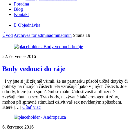
Poradna
Blog
Kontakt

Objednávka
Úvod
Archives for adminadminadmin
Strana 19
22. července 2016
Body vedoucí do ráje
I vy jste si již zřejmě všimli, že na partnerku působí určité dotyky či
polibky na různých částech těla vzrušující jako v jiných částech. Jde
o body, které jsou spouštěmi sexuální žádostivosti a přirozeně
zvyšují chuť na sex. Tyto body, nazývané také erotogenní zóny,
mohou při správné stimulaci oživit váš sex nevídaným způsobem.
Které […]
Čítať viac
6. července 2016